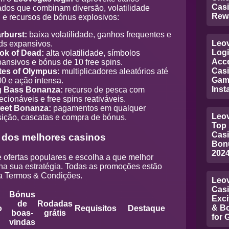
Cas
dos que combinam diversão, volatilidade
Rew
l e recursos de bónus explosivos:
rburst:
baixa volatilidade, ganhos frequentes e
Leo
ds expansivos.
Logi
ok of Dead:
alta volatilidade, símbolos
Acc
ansivos e bónus de 10 free spins.
Cas
tes of Olympus:
multiplicadores aleatórios até
Gam
0 e ação intensa.
Inst
g Bass Bonanza:
recurso de pesca com
ecionáveis e free spins reativáveis.
eet Bonanza:
pagamentos em qualquer
Leov
ição, cascatas e compra de bónus.
Top 
Cas
dos melhores casinos
Bon
202
ofertas populares e escolha a que melhor
na sua estratégia. Todas as promoções estão
 a Termos & Condições.
Leo
Casi
Bónus
Exci
de
Rodadas
& B
o
Requisitos
Destaque
boas-
grátis
for 
vindas