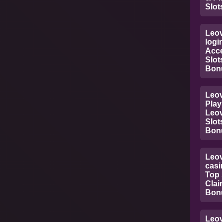
Slot
Leo
logi
Acce
Slot
Bon
Leo
Play
Leo
Slot
Bon
Leo
casi
Top 
Clai
Bon
Leo