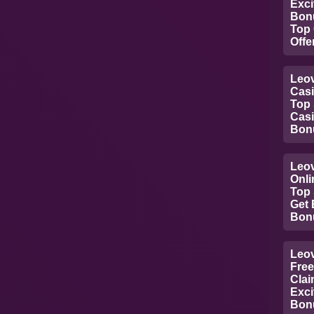
Exci
Bon
Top
Offe
Leo
Casi
Top 
Cas
Bon
Leo
Onli
Top 
Get 
Bon
Leo
Free
Clai
Exci
Bon