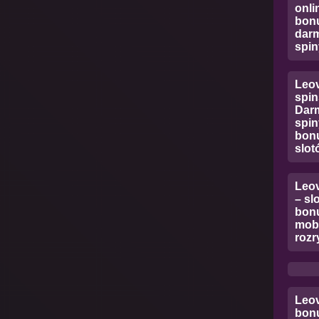
onli
bonu
dar
spin
Leov
spin
Dar
spin
bon
slot
Leo
– slo
bonu
mob
rozr
Leo
bon