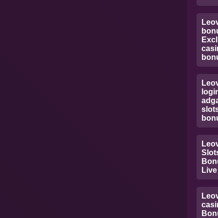
Leo
bon
Excl
casi
bon
Leo
logi
adga
slot
bon
Leov
Slot
Bon
Live
Leo
casi
Bon