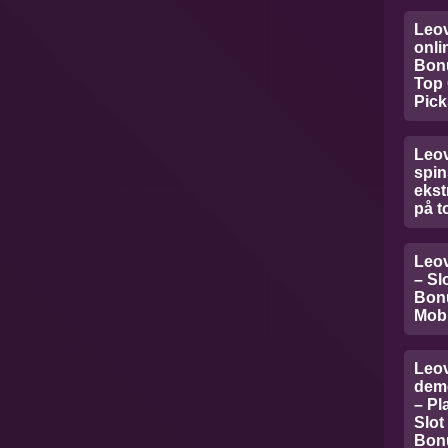
Leo
onli
Bon
Top
Pick
Leov
spin
ekst
på t
Leo
– Sl
Bon
Mobi
Leo
dem
– Pl
Slo
Bon