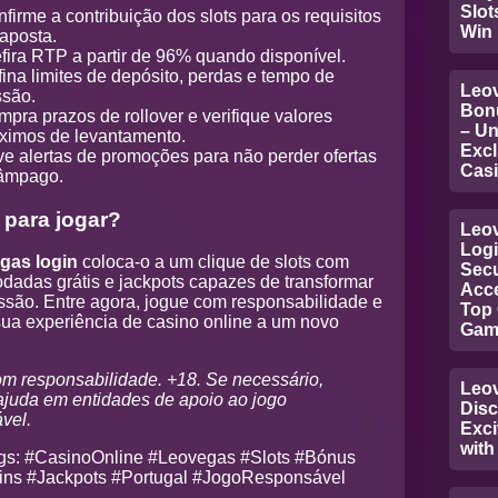
Slot
firme a contribuição dos slots para os requisitos
Win
aposta.
fira RTP a partir de 96% quando disponível.
ina limites de depósito, perdas e tempo de
Leo
ssão.
Bon
pra prazos de rollover e verifique valores
– Un
ximos de levantamento.
Excl
ve alertas de promoções para não perder ofertas
Casi
lâmpago.
 para jogar?
Leo
Logi
gas login
coloca-o a um clique de slots com
Sec
odadas grátis e jackpots capazes de transformar
Acce
ssão. Entre agora, jogue com responsabilidade e
Top
sua experiência de casino online a um novo
Gam
m responsabilidade. +18. Se necessário,
Leov
ajuda em entidades de apoio ao jogo
Disc
vel.
Exci
wit
gs: #CasinoOnline #Leovegas #Slots #Bónus
ins #Jackpots #Portugal #JogoResponsável