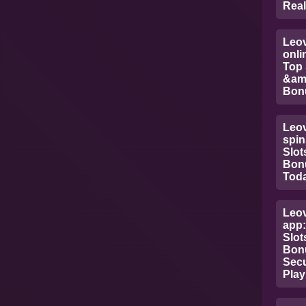
Rea
Leo
onli
Top 
&am
Bon
Leov
spin
Slot
Bon
Tod
Leo
app:
Slot
Bon
Secu
Play