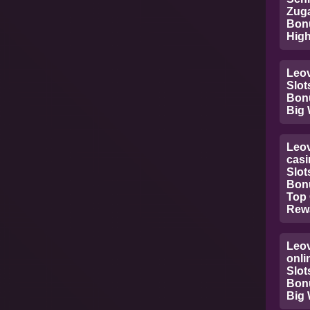
Zug
Bon
High
Leov
Slot
Bon
Big 
Leo
casi
Slot
Bon
Top 
Rew
Leo
onli
Slot
Bon
Big 