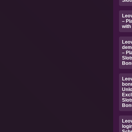
Slot
Leo
– Pl
wit
Leo
dem
– Pl
Slot
Bon
Leo
bon
Unl
Excl
Slot
Bon
Leo
logi
Schn