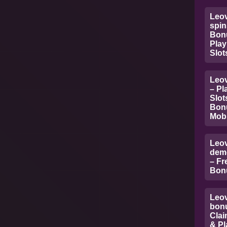
Leov
spin
Bon
Play
Slot
Leo
– Pl
Slot
Bon
Mobi
Leo
dem
– Fr
Bon
Leo
bon
Clai
& Pl