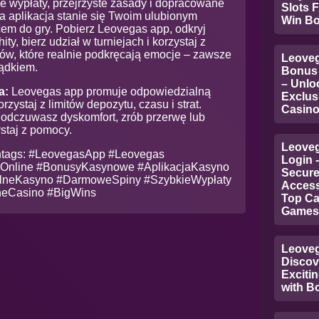
e wypłaty, przejrzyste zasady i dopracowane
Slots 
 ta aplikacja stanie się Twoim ulubionym
Win B
em do gry. Pobierz Leovegas app, odkryj
ity, bierz udział w turniejach i korzystaj z
ów, które realnie podkręcają emocje – zawsze
Leove
sądkiem.
Bonus
– Unlo
a:
Leovegas app promuje odpowiedzialną
Exclus
orzystaj z limitów depozytu, czasu i strat.
Casino
 odczuwasz dyskomfort, zrób przerwę lub
staj z pomocy.
Leove
tags: #LeovegasApp #Leovegas
Login -
yOnline #BonusyKasynowe #AplikacjaKasyno
Secur
lneKasyno #DarmoweSpiny #SzybkieWypłaty
Access
neCasino #BigWins
Top Ca
Games
Leoveg
Discov
Excitin
with B