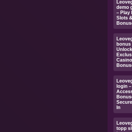
Leove
demo 
– Play
Slots 
Bonus
Leove
bonus 
Unloc
Exclus
Casin
Bonus
Leove
login –
Access
Bonus
Secure
In
Leoveg
topp s