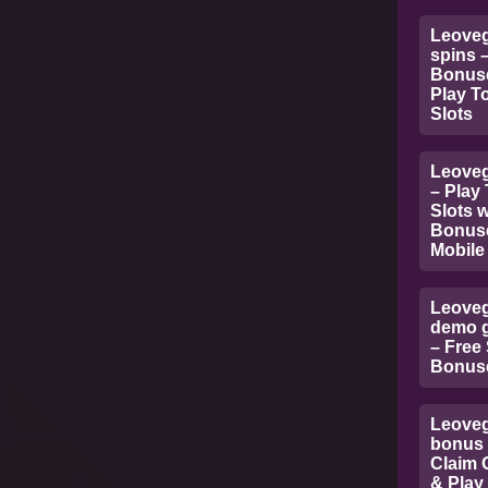
Leoveg
spins 
Bonus
Play T
Slots
Leove
– Play
Slots w
Bonus
Mobile
Leove
demo 
– Free 
Bonus
Leove
bonus 
Claim 
& Play