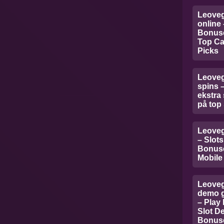
Leove
online 
Bonus
Top Ca
Picks
Leoveg
spins 
ekstra
på top 
Leove
– Slots
Bonus
Mobile
Leove
demo 
– Play
Slot D
Bonus