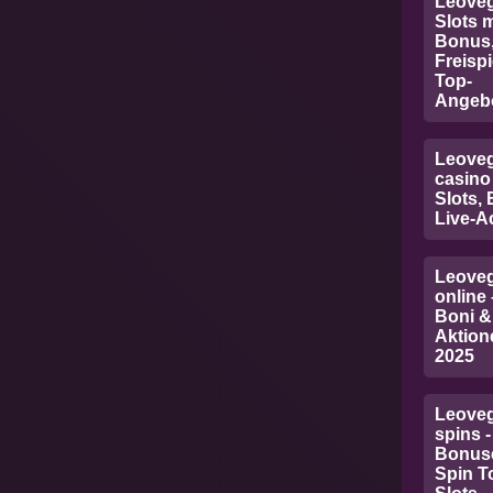
Leoveg
Slots m
Bonus
Freispi
Top-
Angeb
Leove
casino
Slots,
Live-A
Leove
online 
Boni &
Aktion
2025
Leoveg
spins -
Bonus
Spin T