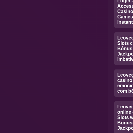
Login -
Acces
Casin
Games
Instant
Leoveg
Slots 
Bónus
Jackpo
Imbatí
Leove
casino 
emoci
com b
Leove
online 
Slots w
Bonus
Jackpo