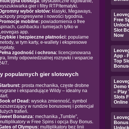
Intuicyjna obsługa:
błyskawiczne logowanie,
wyszukiwarka gier i filtry RTP/tematyki.
Ogromny wybór slotów:
klasyki, Megaways,
Leove
jackpoty progresywne i nowości tygodnia.
Free S
Promocje mobilne:
powiadomienia o free
Unlock
spinach, cashbacku i turniejach tylko w
Slot B
Leovegas app.
Now
Szybkie i bezpieczne płatności:
popularne
metody, w tym karty, e-wallety i ekspresowe
wypłaty.
Leove
Pełna zgodność i ochrona:
licencjonowana
App - 
gra, limity odpowiedzialnej rozrywki i wsparcie
Top Sl
24/7.
Bonus
ty popularnych gier slotowych
Leove
Starburst:
prosta mechanika, częste drobne
Demo 
wygrane i ekspandujące Wildy – idealny na
– Play
start.
Slots 
Book of Dead:
wysoka zmienność, symbol
Online
rozszerzający w rundzie bonusowej i potencjał
dużych trafień.
Sweet Bonanza:
mechanika „Tumble”,
Leove
multiplikatory w Free Spins i opcja Buy Bonus.
Bonus 
Gates of Olympus:
multiplikatory bez linii
Unlock