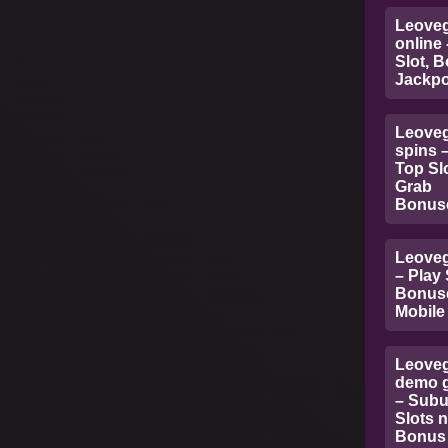
Leove
online
Slot, 
Jackpo
Leoveg
spins 
Top Sl
Grab
Bonus
Leove
– Play 
Bonus
Mobile
Leove
demo 
– Sub
Slots 
Bonus