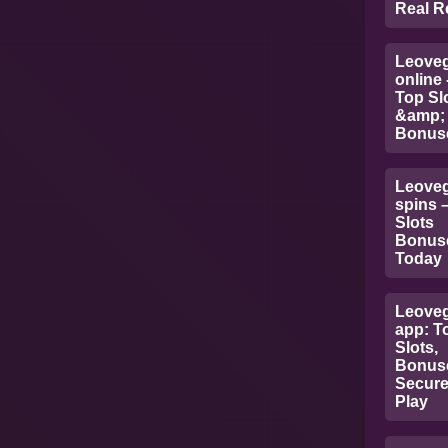
Real R
Leove
online 
Top Sl
&amp;
Bonus
Leoveg
spins 
Slots
Bonus
Today
Leove
app: T
Slots,
Bonus
Secure
Play