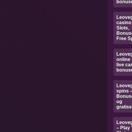
bonus
Leove
casino
Slots,
Bonus
Free S
Leove
online 
live ca
bonus
Leoveg
spins 
Bonuser
og
gratis
Leove
– Play