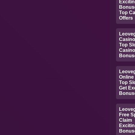
Excitin
Bonus
Top Ca
Offers
Leove
Casino
Top Sl
Casin
Bonus
Leove
Online
Top Sl
Get Ex
Bonus
Leove
Free S
Claim
Excitin
Bonus