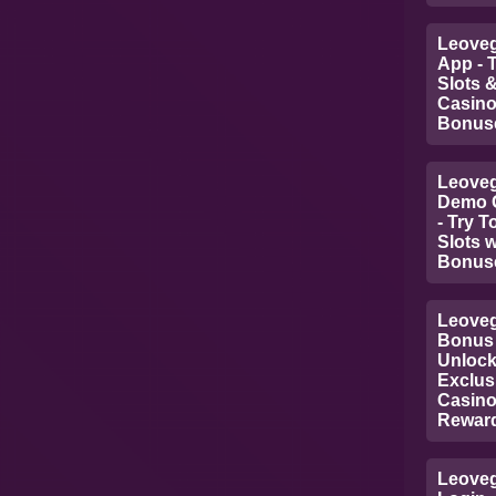
Leove
App - 
Slots 
Casin
Bonus
Leove
Demo 
- Try T
Slots w
Bonus
Leove
Bonus 
Unloc
Exclus
Casin
Rewar
Leove